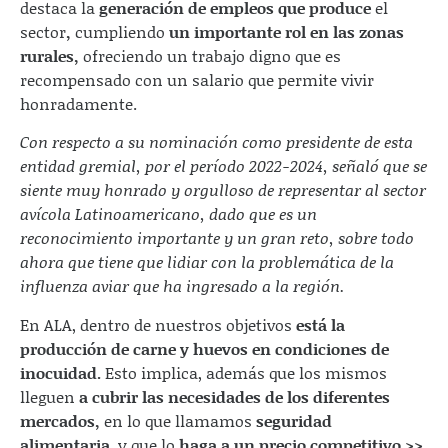
destaca la
generación de empleos que produce
el
sector
,
cumpliendo
un importante rol en las zonas
rurales,
ofreciendo un trabajo digno que es
recompensado con un salario que permite vivir
honradamente.
Con respecto a su nominación como presidente de esta
entidad gremial, por el período 2022-2024, señaló que se
siente muy honrado y orgulloso de representar al sector
avícola Latinoamericano, dado que es un
reconocimiento importante y un gran reto, sobre todo
ahora que tiene que lidiar con la problemática de la
influenza aviar que ha ingresado a la región.
En ALA, dentro de nuestros objetivos
está la
producción de carne y huevos en condiciones de
inocuidad.
Esto implica, además que los mismos
lleguen
a cubrir las necesidades de los diferentes
mercados,
en lo que llamamos
seguridad
alimentaria
, y que lo
haga a un precio competitivo.>>