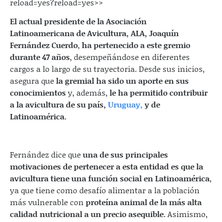
reload=yes?reload=yes>>
El actual presidente de la Asociación
Latinoamericana de Avicultura, ALA, Joaquín
Fernández Cuerdo
,
ha pertenecido a este gremio
durante 47 años
, desempeñándose en diferentes
cargos a lo largo de su trayectoria. Desde sus inicios,
asegura que
la gremial ha sido un aporte en sus
conocimientos
y, además,
le ha permitido contribuir
a la avicultura de su país,
Uruguay
,
y de
Latinoamérica.
Fernández dice que
una de sus principales
motivaciones de pertenecer a esta entidad es que la
avicultura tiene una función social en Latinoamérica
,
ya que tiene como desafío alimentar a la población
más vulnerable con
proteína animal de la más alta
calidad nutricional a un precio asequible.
Asimismo,