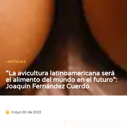
« NOTICIAS
“La avicultura latinoamericana será
el alimento del mundo en el futuro”:
Joaquín Fernández Cuerdo
mayo 30 de 2023