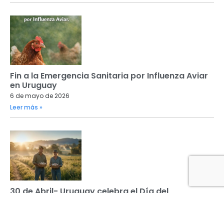
Fin a la Emergencia Sanitaria por Influenza Aviar
en Uruguay
6 de mayo de 2026
Leer más »
30 de Abril- Uruguay celebra el Día del
Trabajador Rural
30 de abril de 2026
Leer más »