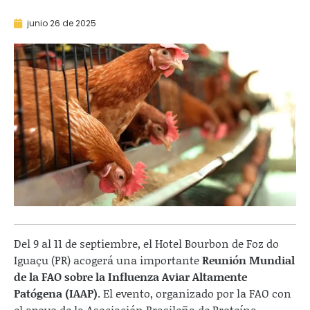
junio 26 de 2025
Del 9 al 11 de septiembre, el Hotel Bourbon de Foz do
Iguaçu (PR) acogerá una importante
Reunión Mundial
de la FAO sobre la Influenza Aviar Altamente
Patógena (IAAP)
. El evento, organizado por la FAO con
el apoyo de la Asociación Brasileña de Proteína