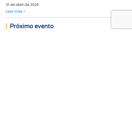
21 de abril de 2026
Leer más »
Próximo evento
Jornada Granos Latam 2026-
Dolores Soriano
Presencial