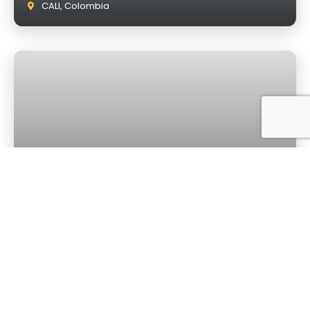
CALI, Colombia
OVUM 2026- CIUDAD DE GUATEMALA
Presencial
Del 11 al 13 de Noviembre 2026
Ciudad de Guatemala