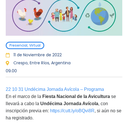
Presencial, Virtual
11 de Noviembre de 2022
Crespo, Entre Ríos, Argentina
09.00
22 10 31 Undécima Jornada Avícola – Programa
En el marco de la
Fiesta Nacional de la Avicultura
se
llevará a cabo la
Undécima Jornada Avícola
, con
inscripción previa en:
https://cutt.ly/oBQvi8R
, si aún no se
ha registrado.