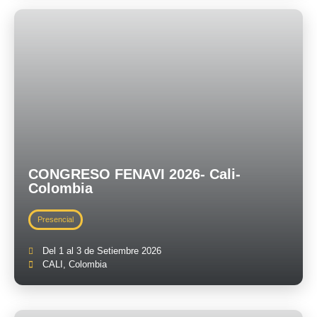
CONGRESO FENAVI 2026- Cali-
Colombia
Presencial
Del 1 al 3 de Setiembre 2026
CALI, Colombia