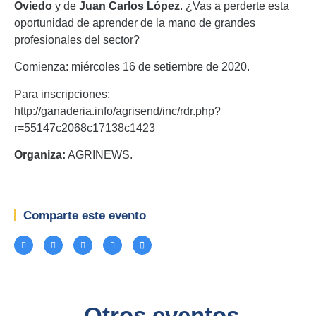
Oviedo
y de
Juan Carlos López
. ¿Vas a perderte esta
oportunidad de aprender de la mano de grandes
profesionales del sector?
Comienza: miércoles 16 de setiembre de 2020.
Para inscripciones:
http://ganaderia.info/agrisend/inc/rdr.php?
r=55147c2068c17138c1423
Organiza:
AGRINEWS.
Comparte este evento
Otros eventos