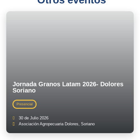
Jornada Granos Latam 2026- Dolores
Soriano
Presencial
30 de Julio 2026
Asociación Agropecuaria Dolores, Soriano