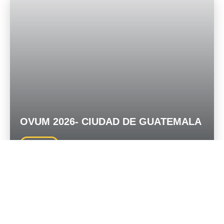
OVUM 2026- CIUDAD DE GUATEMALA
Presencial
Del 11 al 13 de Noviembre 2026
Ciudad de Guatemala