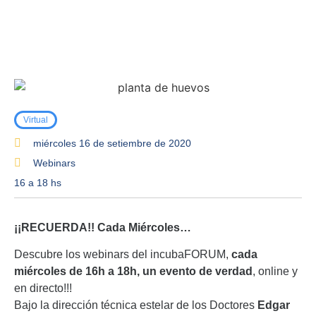
INCUBINAR. Evento del Año en
INCUBACIÓN
Virtual
miércoles 16 de setiembre de 2020
Webinars
16 a 18 hs
¡¡RECUERDA!! Cada
Miércoles…
Descubre los webinars del incubaFORUM,
cada
miércoles de 16h a 18h, un evento de verdad
, online y
en directo!!!
Bajo la dirección técnica estelar de los Doctores
Edgar