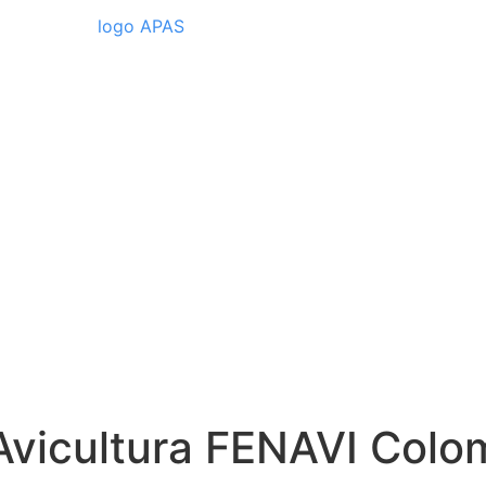
Avicultura FENAVI Colo