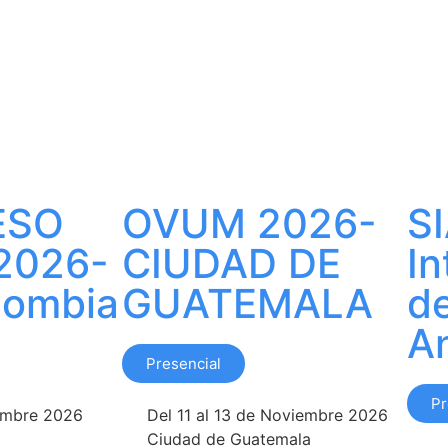
ESO
OVUM 2026-
S
2026-
CIUDAD DE
In
lombia
GUATEMALA
de
A
Presencial
Pr
iembre 2026
Del 11 al 13 de Noviembre 2026
Ciudad de Guatemala