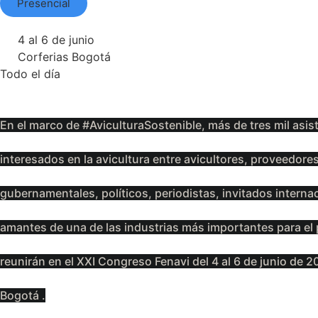
Presencial
4 al 6 de junio
Corferias Bogotá
Todo el día
En el marco de #AviculturaSostenible, más de tres mil asis
interesados en la avicultura entre avicultores, proveedore
gubernamentales, políticos, periodistas, invitados interna
amantes de una de las industrias más importantes para el 
reunirán en el XXI Congreso Fenavi del 4 al 6 de junio de 
Bogotá .