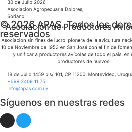
30 de Julio 2026
Asociación Agropecuaria Dolores,
Soriano
© 2026 APAS. Todos los der
Asociación de Productores Avíc
reservados
Asociación sin fines de lucro, pionera de la avicultura naci
10 de Noviembre de 1953 en San José con el fin de foment
y unificar a productores avícolas de todo el país, en
productores de huevos.
18 de Julio 1459 bis/ 101, CP 11200, Montevideo, Urugu
+598 2409 11 75
info@apas.com.uy
Síguenos en nuestras redes