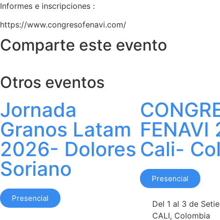
Informes e inscripciones :
https://www.congresofenavi.com/
Comparte este evento
Otros eventos
Jornada
CONGR
Granos Latam
FENAVI 
2026- Dolores
Cali- Co
Soriano
Presencial
Presencial
Del 1 al 3 de Set
CALI, Colombia